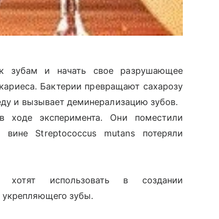
 к зубам и начать свое разрушающее
 кариеса. Бактерии превращают сахарозу
еду и вызывает деминерализацию зубов.
в ходе эксперимента. Они поместили
 вине Streptococcus mutans потеряли
ли хотят использовать в создании
 укрепляющего зубы.