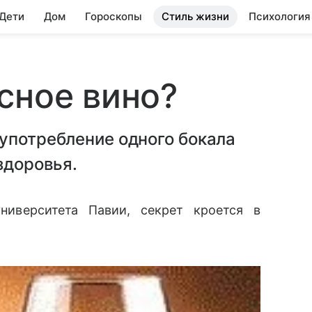
 Дети
Дом
Гороскопы
Стиль жизни
Психология
сное вино?
употребление одного бокала
здоровья.
ниверситета Павии, секрет кроется в