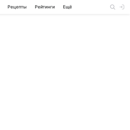
Рецепты
Рейтинги
Ещё