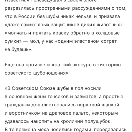
разразилась пространными рассуждениями о том,
что в России без шубы никак нельзя, и призвала
«даже самых ярых защитников диких животных»
«молчать и прятать краску обратно в холщовые
сумки» — мол, у нас «одним эластаном согрет
не будешь».
Еще она произвела краткий экскурс в «историю
советского шубоношения»:
«В Советском Союзе шубы в пол носили
в основном жены генсеков и завмагов, а простые
гражданки довольствовались норковой шапкой
и воротничком на драповое пальто, некоторым
удавалось накопить на кроличий полушубок.
В те времена меха носились годами, передавались