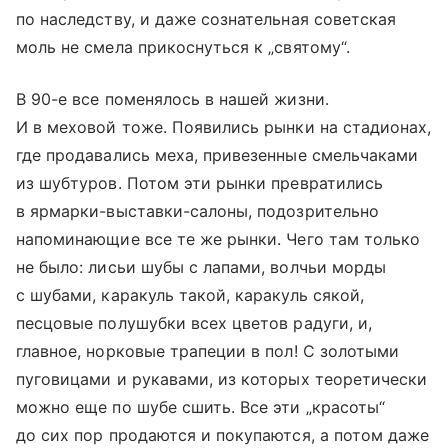
по наследству, и даже сознательная советская
моль не смела прикоснуться к „святому“.
В 90-е все поменялось в нашей жизни.
И в меховой тоже. Появились рынки на стадионах,
где продавались меха, привезенные смельчаками
из шубтуров. Потом эти рынки превратились
в ярмарки-выставки-салоны, подозрительно
напоминающие все те же рынки. Чего там только
не было: лисьи шубы с лапами, волчьи морды
с шубами, каракуль такой, каракуль сякой,
песцовые полушубки всех цветов радуги, и,
главное, норковые трапеции в пол! С золотыми
пуговицами и рукавами, из которых теоретически
можно еще по шубе сшить. Все эти „красоты“
до сих пор продаются и покупаются, а потом даже