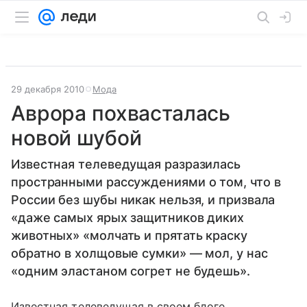
29 декабря 2010
Мода
Аврора похвасталась
новой шубой
Известная телеведущая разразилась
пространными рассуждениями о том, что в
России без шубы никак нельзя, и призвала
«даже самых ярых защитников диких
животных» «молчать и прятать краску
обратно в холщовые сумки» — мол, у нас
«одним эластаном согрет не будешь».
Известная телеведущая в своем блоге