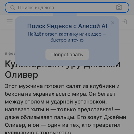
Поиск Яндекса
Поиск Яндекса с Алисой AI
Найдёт ответ, картинку или видео —
быстро и точно
9 февраля 2011
Новости
Попробовать
Кулинарный гуру Джейми
Оливер
Этот мужчина готовит салат из клубники и
бекона на экранах всего мира. Он бегает
между столом и ударной установкой,
напевает хиты и — только представьте! —
даже облизывает пальцы. Его зовут Джейми
Оливер, и он — один из тех, кто превратил
кулинарию в творчество.