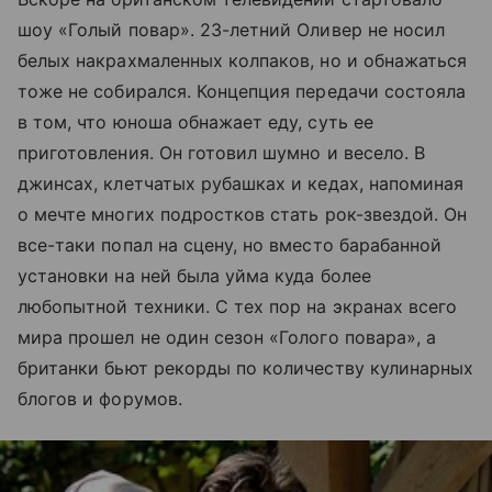
шоу «Голый повар». 23-летний Оливер не носил
белых накрахмаленных колпаков, но и обнажаться
тоже не собирался. Концепция передачи состояла
в том, что юноша обнажает еду, суть ее
приготовления. Он готовил шумно и весело. В
джинсах, клетчатых рубашках и кедах, напоминая
о мечте многих подростков стать рок-звездой. Он
все-таки попал на сцену, но вместо барабанной
установки на ней была уйма куда более
любопытной техники. С тех пор на экранах всего
мира прошел не один сезон «Голого повара», а
британки бьют рекорды по количеству кулинарных
блогов и форумов.