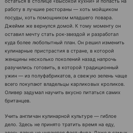
остаться в столице «Высокой кухни» и попасть на
работу в лучшие рестораны — хоть мойщиком
посуды, хоть помощником младшего повара.
Джейми же вернулся домой. К тому моменту он
оставил мечту стать рок-звездой и разработал
куда более любопытный план. Он решил изменить
кулинарные пристрастия в стране, в которой
женщины несколько поколений назад напрочь
разучились готовить, в которой традиционный
ужин — из полуфабрикатов, а свежую зелень чаще
всего покупают владельцы карликовых кроликов.
Оливер задумал научить вкусно питаться самих
британцев.
Учить англичан кулинарной культуре — гиблое
дело. Здесь не принято тратить время на еду,
здесь давно не чураются фаст-фуда. Даже в самых