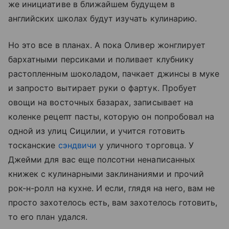
же инициативе в ближайшем будущем в
английских школах будут изучать кулинарию.
Но это все в планах. А пока Оливер жонглирует
бархатными персиками и поливает клубнику
растопленным шоколадом, пачкает джинсы в муке
и запросто вытирает руки о фартук. Пробует
овощи на восточных базарах, записывает на
коленке рецепт пасты, которую он попробовал на
одной из улиц Сицилии, и учится готовить
тосканские
сэндвичи
у уличного торговца. У
Джейми для вас еще полсотни ненаписанных
книжек с кулинарными заклинаниями и прочий
рок-н-ролл на кухне. И если, глядя на него, вам не
просто захотелось есть, вам захотелось готовить,
то его план удался.