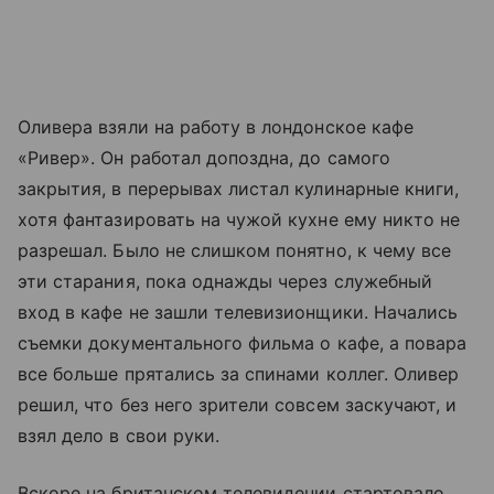
Оливера взяли на работу в лондонское кафе
«Ривер». Он работал допоздна, до самого
закрытия, в перерывах листал кулинарные книги,
хотя фантазировать на чужой кухне ему никто не
разрешал. Было не слишком понятно, к чему все
эти старания, пока однажды через служебный
вход в кафе не зашли телевизионщики. Начались
съемки документального фильма о кафе, а повара
все больше прятались за спинами коллег. Оливер
решил, что без него зрители совсем заскучают, и
взял дело в свои руки.
Вскоре на британском телевидении стартовало