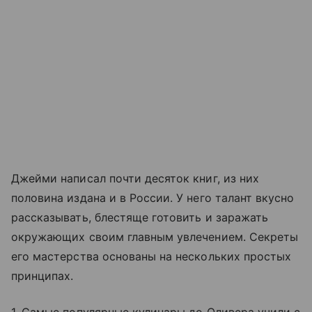
Джейми написал почти десяток книг, из них
половина издана и в России. У него талант вкусно
рассказывать, блестяще готовить и заражать
окружающих своим главным увлечением. Секреты
его мастерства основаны на нескольких простых
принципах.
1. Самые популярные кулинары до Оливера учили с