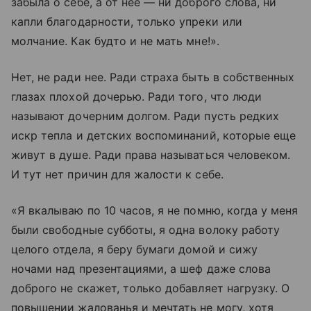
забыла о себе, а от нее — ни доброго слова, ни
капли благодарности, только упреки или
молчание. Как будто и не мать мне!».
Нет, не ради нее. Ради страха быть в собственных
глазах плохой дочерью. Ради того, что люди
называют дочерним долгом. Ради пусть редких
искр тепла и детских воспоминаний, которые еще
живут в душе. Ради права называться человеком.
И тут нет причин для жалости к себе.
«Я вкалываю по 10 часов, я не помню, когда у меня
были свободные субботы, я одна волоку работу
целого отдела, я беру бумаги домой и сижу
ночами над презентациями, а шеф даже слова
доброго не скажет, только добавляет нагрузку. О
повышении жалованья и мечтать не могу, хотя