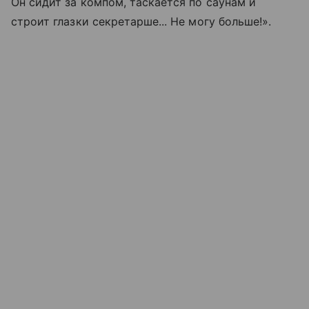
Он сидит за компом, таскается по саунам и
строит глазки секретарше... Не могу больше!».