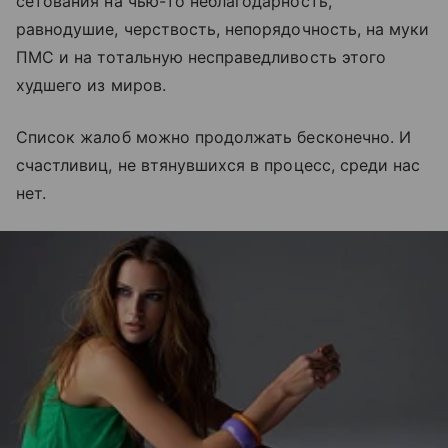
сетования на чью-то неблагодарность,
равнодушие, черствость, непорядочность, на муки
ПМС и на тотальную несправедливость этого
худшего из миров.
Список жалоб можно продолжать бесконечно. И
счастливиц, не втянувшихся в процесс, среди нас
нет.