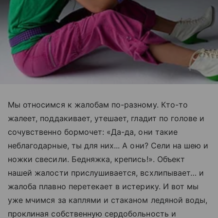
Мы относимся к жалобам по-разному. Кто-то
жалеет, поддакивает, утешает, гладит по голове и
сочувственно бормочет: «Да-да, они такие
неблагодарные, ты для них... А они? Сели на шею и
ножки свесили. Бедняжка, крепись!». Объект
нашей жалости прислушивается, всхлипывает… и
жалоба плавно перетекает в истерику. И вот мы
уже мчимся за каплями и стаканом ледяной воды,
проклиная собственную сердобольность и