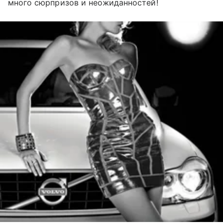
много сюрпризов и неожиданностей!