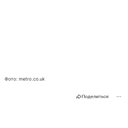
Фото: metro.co.uk
Поделиться