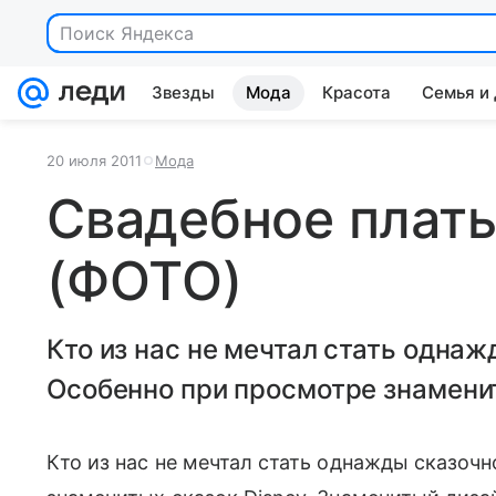
Поиск Яндекса
Звезды
Мода
Красота
Семья и
20 июля 2011
Мода
Свадебное плать
(ФОТО)
Кто из нас не мечтал стать одна
Особенно при просмотре знаменит
Кто из нас не мечтал стать однажды сказочн