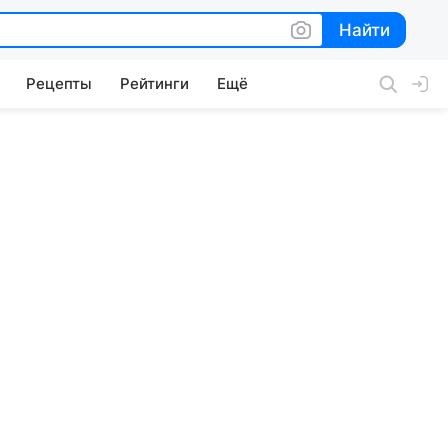
Найти
Найти
Рецепты
Рейтинги
Ещё