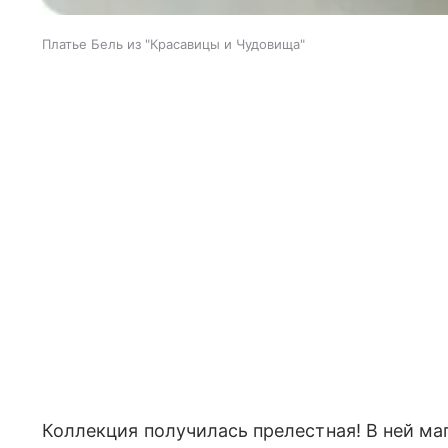
Платье Бель из "Красавицы и Чудовища"
Коллекция получилась прелестная! В ней ма