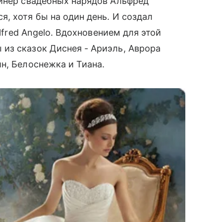
айнер свадебных нарядов Альфред
, хотя бы на один день. И создал
lfred Angelo. Вдохновением для этой
из сказок Диснея - Ариэль, Аврора
н, Белоснежка и Тиана.