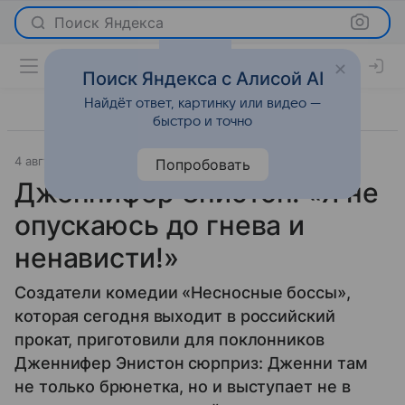
Поиск Яндекса
Поиск Яндекса с Алисой AI
Найдёт ответ, картинку или видео —
быстро и точно
4 августа 2011
История успеха
Попробовать
Дженнифер Энистон: «Я не
опускаюсь до гнева и
ненависти!»
Создатели комедии «Несносные боссы»,
которая сегодня выходит в российский
прокат, приготовили для поклонников
Дженнифер Энистон сюрприз: Дженни там
не только брюнетка, но и выступает не в