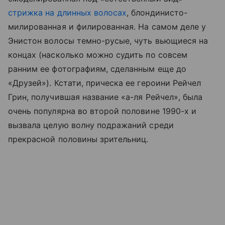
стрижка на длинных волосах
, блондинисто-
милированная и филированная. На самом деле у
Энистон волосы темно-русые, чуть вьющиеся на
концах (насколько можно судить по совсем
ранним ее фотографиям, сделанным еще до
«Друзей»). Кстати, прическа ее героини Рейчел
Грин, получившая название «а-ля Рейчел», была
очень популярна во второй половине 1990-х и
вызвала целую волну подражаний среди
прекрасной половины зрительниц.