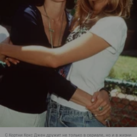
С Кортни Кокс Джен дружит не только в сериале, но и в жизни