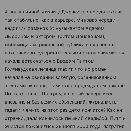
А вот в личной жизни у Дженнифер все далеко не
так стабильно, как в карьере. Миновав череду
недолгих романов (с музыкантом Адамом
Дьюрицем и актером Тэйтом Донованом),
любимица американской публики взволновала
поклонников суперинтересными отношениями: она
начала встречаться с Брэдом Питтом!
Голливудская легенда гласит, что их роман
начался на свидании вслепую, организованном
агентами актеров. Памятуя о предыдущем романе
Питта с Гвинет Пэлтроу, который завершился
внезапно и без всяких объяснений, журналисты
гадали: чем-то на этот раз дело кончится? Как ни
странно, дело кончилось пышной свадьбой: Питт и
Энистон поженились 29 июля 2000 года, потратив