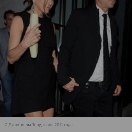
С Джастином Теру, июль 2011 года