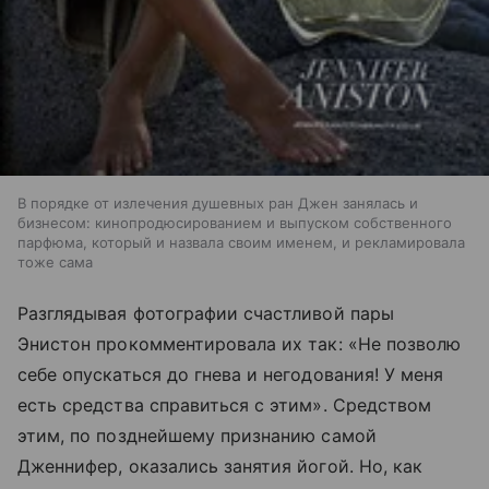
В порядке от излечения душевных ран Джен занялась и
бизнесом: кинопродюсированием и выпуском собственного
парфюма, который и назвала своим именем, и рекламировала
тоже сама
Разглядывая фотографии счастливой пары
Энистон прокомментировала их так: «Не позволю
себе опускаться до гнева и негодования! У меня
есть средства справиться с этим». Средством
этим, по позднейшему признанию самой
Дженнифер, оказались занятия йогой. Но, как