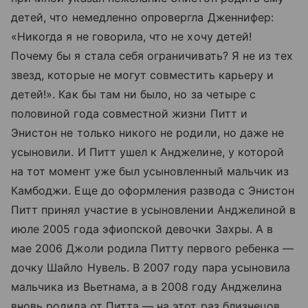
детей, что немедленно опровергла Дженнифер:
«Никогда я не говорила, что не хочу детей!
Почему бы я стала себя ограничивать? Я не из тех
звезд, которые не могут совместить карьеру и
детей!». Как бы там ни было, но за четыре с
половиной года совместной жизни Питт и
Энистон не только никого не родили, но даже не
усыновили. И Питт ушел к Анджелине, у которой
на тот момент уже был усыновленный мальчик из
Камбоджи. Еще до оформления развода с Энистон
Питт принял участие в усыновлении Анджелиной в
июле 2005 года эфиопской девочки Захры. А в
мае 2006 Джоли родила Питту первого ребенка —
дочку Шайло Нувель. В 2007 году пара усыновила
мальчика из Вьетнама, а в 2008 году Анджелина
вновь родила от Питта — на этот раз близнецов,