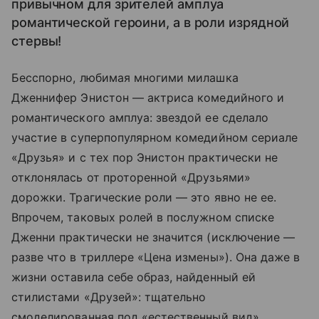
привычном для зрителей амплуа
романтической героини, а в роли изрядной
стервы!
Бесспорно, любимая многими милашка
Дженнифер Энистон — актриса комедийного и
романтического амплуа: звездой ее сделало
участие в суперпопулярном комедийном сериале
«Друзья» и с тех пор Энистон практически не
отклонялась от проторенной «Друзьями»
дорожки. Трагические роли — это явно не ее.
Впрочем, таковых ролей в послужном списке
Дженни практически не значится (исключение —
разве что в триллере «Цена измены»). Она даже в
жизни оставила себе образ, найденный ей
стилистами «Друзей»: тщательно
смоделированная под «естественный вид»