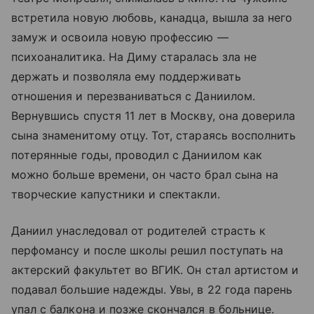
встретила новую любовь, канадца, вышла за него
замуж и освоила новую профессию —
психоаналитика. На Диму старалась зла не
держать и позволяла ему поддерживать
отношения и перезваниваться с Даниилом.
Вернувшись спустя 11 лет в Москву, она доверила
сына знаменитому отцу. Тот, стараясь восполнить
потерянные годы, проводил с Даниилом как
можно больше времени, он часто брал сына на
творческие капустники и спектакли.
Даниил унаследовал от родителей страсть к
перфомансу и после школы решил поступать на
актерский факультет во ВГИК. Он стал артистом и
подавал большие надежды. Увы, в 22 года парень
упал с балкона и позже скончался в больнице.