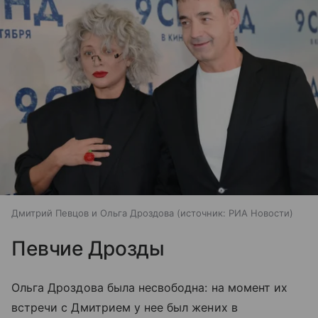
Дмитрий Певцов и Ольга Дроздова
источник:
РИА Новости
Певчие Дрозды
Ольга Дроздова была несвободна: на момент их
встречи с Дмитрием у нее был жених в