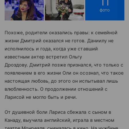
11
фото
Похоже, родители оказались правы: к семейной
жизни Дмитрий оказался не готов. Даниилу не
исполнилось и года, когда уже ставший
известным актер встретил Ольгу
Дроздову. Дмитрий позже признался, что только с
появлением в его жизни Оли он осознал, что такое
настоящая любовь, до этого он испытывал лишь
влюбленность. О продолжении отношений с
Ларисой не могло быть и речи.
От душевной боли Лариса сбежала с сыном в
Канаду, выучила английский, играла в местном
театре Монреаля, снималась в кино. На чужбине