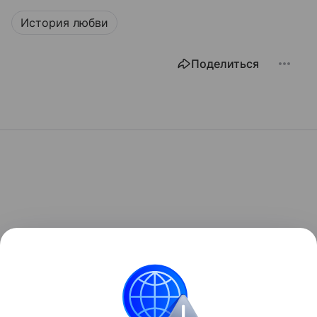
История любви
Поделиться