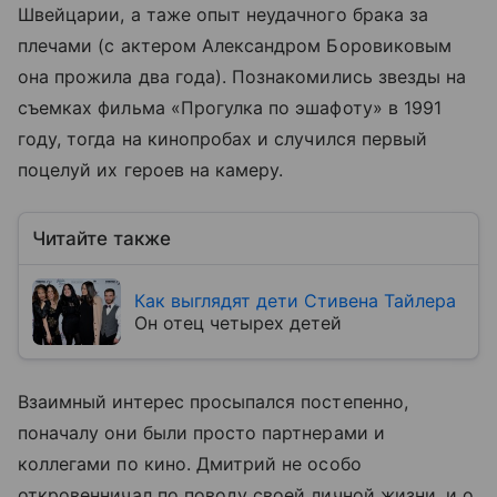
Швейцарии, а таже опыт неудачного брака за
плечами (с актером Александром Боровиковым
она прожила два года). Познакомились звезды на
съемках фильма «Прогулка по эшафоту» в 1991
году, тогда на кинопробах и случился первый
поцелуй их героев на камеру.
Читайте также
Как выглядят дети Стивена Тайлера
Он отец четырех детей
Взаимный интерес просыпался постепенно,
поначалу они были просто партнерами и
коллегами по кино. Дмитрий не особо
откровенничал по поводу своей личной жизни, и о