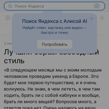
Поиск Яндекса
Поиск Яндекса с Алисой AI
Найдёт ответ, картинку или видео —
быстро и точно
3 сентября 2012
Мода
Попробовать
Лучший образ: свободный
стиль
«В следующем месяце мы с моим молодым
человеком проведем уикенд в Европе. Это
будет мое первое путешествие, и я очень
волнуюсь. Не знаю, в чем лететь, в чем там
ходить, брать ли с собой каблуки и вообще,
брать ли много вещей? Вопросов много, а
ответов пока нет. Очень надеюсь на вашу