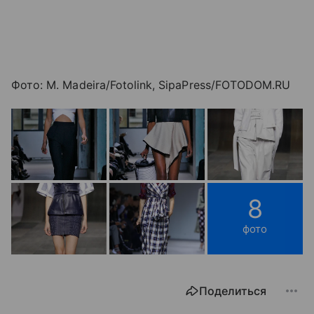
Фото: M. Madeira/Fotolink, SipaPress/FOTODOM.RU
8
фото
Поделиться