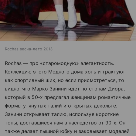
Rochas весна-лето 2013
Rochas — про «старомодную» элегантность.
Коллекцию этого Модного дома хоть и трактуют
как спортивный шик, но если присмотреться, то
видно, что Марко Занини идет по стопам Диора,
который в 50-х предлагал женщинам романтичные
формы утянутых талий и открытых декольте.
Занини открывает талию, используя короткие
топы, доставшиеся нам в наследство от 90-х. Он
также делает пышной юбку и заковывает моделей