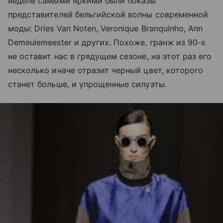
неделе самыми яркими были показы
представителей бельгийской волны современной
моды: Dries Van Noten, Veronique Branquinho, Ann
Demeulemeester и других. Похоже, гранж из 90-х
не оставит нас в грядущем сезоне, на этот раз его
несколько иначе отразит черный цвет, которого
станет больше, и упрощенные силуэты.