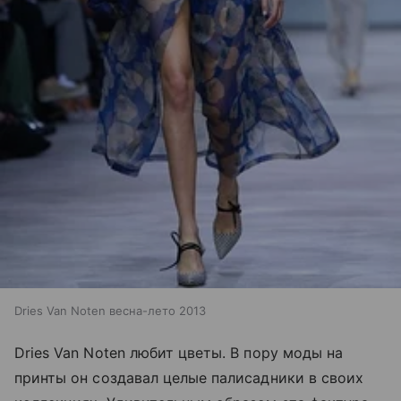
Dries Van Noten весна-лето 2013
Dries Van Noten любит цветы. В пору моды на
принты он создавал целые палисадники в своих