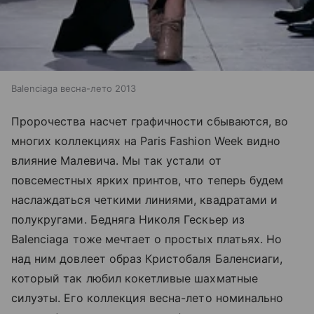
Balenciaga весна-лето 2013
Пророчества насчет графичности сбываются, во
многих коллекциях на Paris Fashion Week видно
влияние Малевича. Мы так устали от
повсеместных ярких принтов, что теперь будем
наслаждаться четкими линиями, квадратами и
полукругами. Бедняга Николя Гескьер из
Balenciaga тоже мечтает о простых платьях. Но
над ним довлеет образ Кристобаля Баленсиаги,
который так любил кокетливые шахматные
силуэты. Его коллекция весна-лето номинально