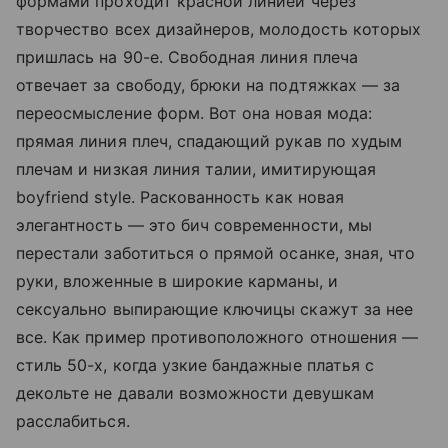
формами проходит красной линией через
творчество всех дизайнеров, молодость которых
пришлась на 90-е. Свободная линия плеча
отвечает за свободу, брюки на подтяжках — за
переосмысление форм. Вот она новая мода:
прямая линия плеч, спадающий рукав по худым
плечам и низкая линия талии, имитирующая
boyfriend style. Раскованность как новая
элегантность — это бич современности, мы
перестали заботиться о прямой осанке, зная, что
руки, вложенные в широкие карманы, и
сексуально выпирающие ключицы скажут за нее
все. Как пример противоположного отношения —
стиль 50-х, когда узкие бандажные платья с
декольте не давали возможности девушкам
расслабиться.