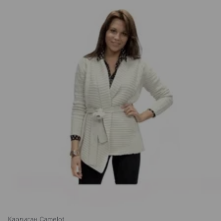
Кардиган Camelot