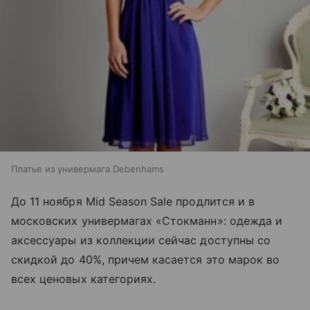
Платье из универмага Debenhams
До 11 ноября Mid Season Sale продлится и в
московских универмагах «Стокманн»: одежда и
аксессуары из коллекции сейчас доступны со
скидкой до 40%, причем касается это марок во
всех ценовых категориях.