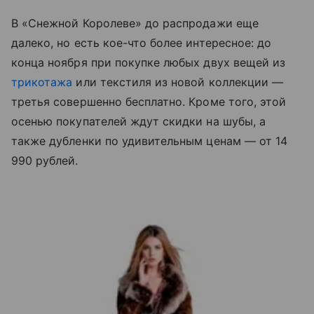
В «Снежной Королеве» до распродажи еще
далеко, но есть кое-что более интересное: до
конца ноября при покупке любых двух вещей из
трикотажа
или текстиля из новой коллекции —
третья совершенно бесплатно. Кроме того, этой
осенью покупателей ждут скидки на шубы, а
также дубленки по удивительным ценам — от 14
990 рублей.