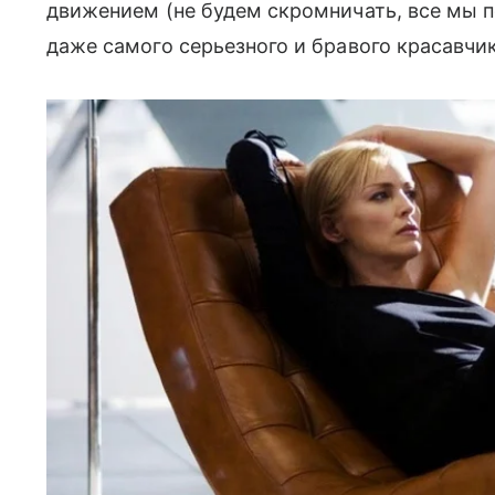
движением (не будем скромничать, все мы 
даже самого серьезного и бравого красавчик