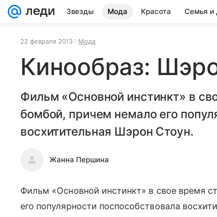
Звезды
Мода
Красота
Семья и
22 февраля 2013
Мода
Кинообраз: Шэро
Фильм «Основной инстинкт» в св
бомбой, причем немало его попу
восхитительная Шэрон Стоун.
Жанна Першина
Фильм «Основной инстинкт» в свое время ст
его популярности поспособствовала восхит