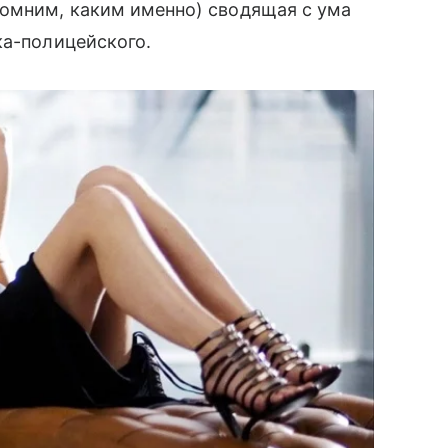
помним, каким именно) сводящая с ума
а-полицейского.