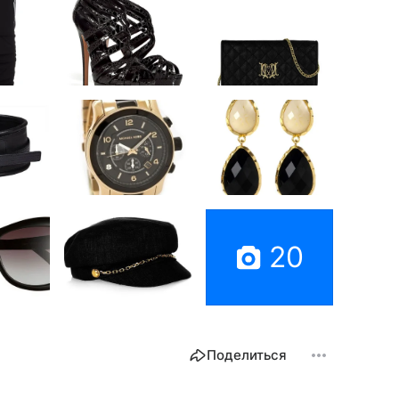
20
Поделиться