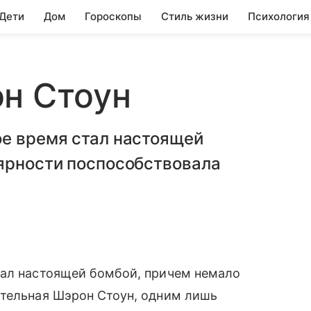
 Дети
Дом
Гороскопы
Стиль жизни
Психология
н Стоун
ое время стал настоящей
лярности поспособствовала
ал настоящей бомбой, причем немало
ительная Шэрон Стоун, одним лишь