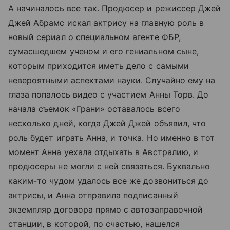
А начиналось все так. Продюсер и режиссер Джей
Джей Абрамс искал актрису на главную роль в
новый сериал о специальном агенте ФБР,
сумасшедшем ученом и его гениальном сыне,
которым приходится иметь дело с самыми
невероятными аспектами науки. Случайно ему на
глаза попалось видео с участием Анны Торв. До
начала съемок «Грани» оставалось всего
несколько дней, когда Джей Джей объявил, что
роль будет играть Анна, и точка. Но именно в тот
момент Анна уехала отдыхать в Австралию, и
продюсеры не могли с ней связаться. Буквально
каким-то чудом удалось все же дозвониться до
актрисы, и Анна отправила подписанный
экземпляр договора прямо с автозаправочной
станции, в которой, по счастью, нашелся