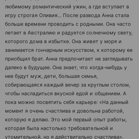
любимому романтический ужин, а где вступает в
игру строгая Оливия… После развода Анна стала
больше времени проводить с родными. Она часто
летает в Австралию и радуется солнечному свету,
которого дома в избытке. Она живет у моря и
занимается гончарным искусством, к которому ее
приобщил брат. Анна предпочитает не заглядывать
далеко в будущее. Она знает, что когда-нибудь у
нее будут муж, дети, большая семья,
собирающаяся каждый вечер за круглым столом,
чтобы насладиться вкусной едой и общением. А
пока можно посвятить себя карьере: «На данный
момент я очень счастлива и довольна работой,
которую я делаю. Это мой первый опыт работы,
которая была настолько требовательной и
утомительной, но я действительно счастлива».