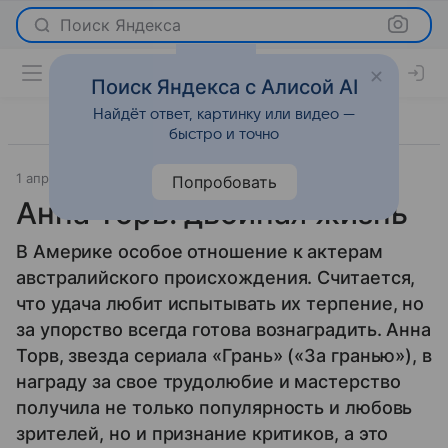
Поиск Яндекса
Поиск Яндекса с Алисой AI
Найдёт ответ, картинку или видео —
быстро и точно
1 апреля 2013
История успеха
Попробовать
Анна Торв: двойная жизнь
В Америке особое отношение к актерам
австралийского происхождения. Считается,
что удача любит испытывать их терпение, но
за упорство всегда готова вознаградить. Анна
Торв, звезда сериала «Грань» («За гранью»), в
награду за свое трудолюбие и мастерство
получила не только популярность и любовь
зрителей, но и признание критиков, а это