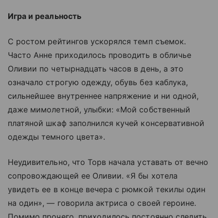
Игра и реальность
С ростом рейтингов ускорялся темп съемок.
Часто Анне приходилось проводить в обличье
Оливии по четырнадцать часов в день, а это
означало строгую одежду, обувь без каблука,
сильнейшее внутреннее напряжение и ни одной,
даже мимолетной, улыбки: «Мой собственный
платяной шкаф заполнился кучей консервативной
одежды темного цвета».
Неудивительно, что Торв начала уставать от вечно
сопровождающей ее Оливии. «Я бы хотела
увидеть ее в конце вечера с рюмкой текилы один
на один», — говорила актриса о своей героине.
Помимо прочего, приходилось постоянно следить,