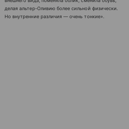
внешнего вида, поменяла облик, сменила обувь,
делая альтер-Оливию более сильной физически.
Но внутренние различия — очень тонкие».