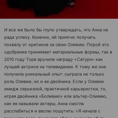
И все же было бы глупо утверждать, что Анна не
рада успеху. Конечно, ей приятно получать
похвалу от критиков за свою Оливию. Порой это
одобрение принимает материальные формы, так в
2010 году Торв вручили награду «Сатурн» как
лучшей актрисе на телевидении. К тому же она
получила уникальный опыт: сыграла не только
роль Оливии, но и ее двойника. Если у Оливии
имидж серьезной, практичной карьеристки, то,
играя двойника «Боливию» или альтер-Оливию,
как ее называли актеры, Анна смогла
расслабиться и вволю пошутить: «Я начала с