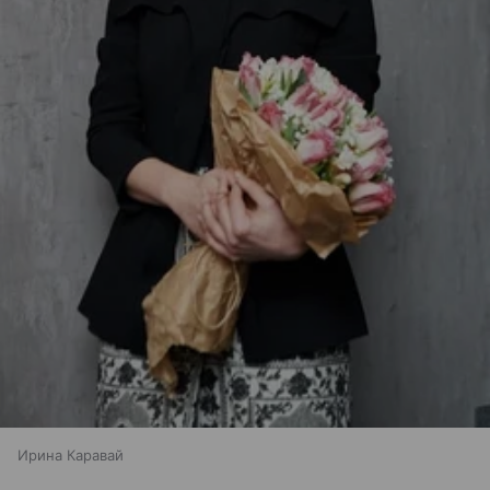
Ирина Каравай