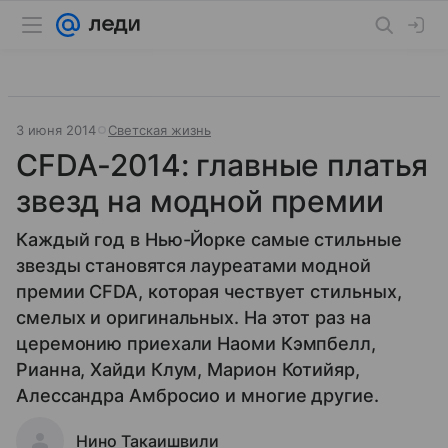
3 июня 2014
Светская жизнь
CFDA-2014: главные платья
звезд на модной премии
Каждый год в Нью-Йорке самые стильные
звезды становятся лауреатами модной
премии CFDA, которая чествует стильных,
смелых и оригинальных. На этот раз на
церемонию приехали Наоми Кэмпбелл,
Рианна, Хайди Клум, Марион Котийяр,
Алессандра Амбросио и многие другие.
Нино Такаишвили