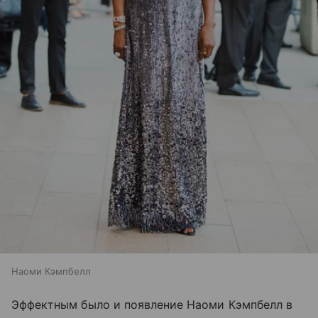
Наоми Кэмпбелл
Эффектным было и появление Наоми Кэмпбелл в