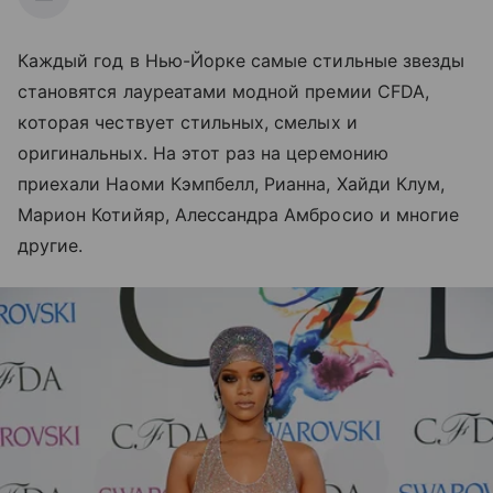
Каждый год в Нью-Йорке самые стильные звезды
становятся лауреатами модной премии CFDA,
которая чествует стильных, смелых и
оригинальных. На этот раз на церемонию
приехали Наоми Кэмпбелл, Рианна, Хайди Клум,
Марион Котийяр, Алессандра Амбросио и многие
другие.