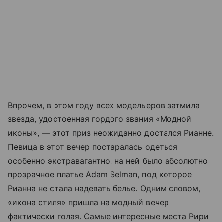
Впрочем, в этом году всех модельеров затмила
звезда, удостоенная гордого звания «Модной
иконы», — этот приз неожиданно достался Рианне.
Певица в этот вечер постаралась одеться
особенно экстравагантно: на ней было абсолютно
прозрачное платье Adam Selman, под которое
Рианна не стала надевать белье. Одним словом,
«икона стиля» пришла на модный вечер
фактически голая. Самые интересные места Рири