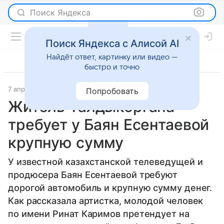
Поиск Яндекса
Поиск Яндекса с Алисой AI
Найдёт ответ, картинку или видео —
быстро и точно
7 апреля 2015
Tengrinews
Новости
Попробовать
Житель Талдыкоргана
требует у Баян Есентаевой
крупную сумму
У известной казахстанской телеведущей и
продюсера Баян Есентаевой требуют
дорогой автомобиль и крупную сумму денег.
Как рассказала артистка, молодой человек
по имени Ринат Каримов претендует на