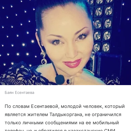
Баян Есентаева
По словам Есентаевой, молодой человек, который
является жителем Талдыкоргана, не ограничился
только личными сообщениями на ее мобильный
телефон, но и обратился в казахстанские СМИ.