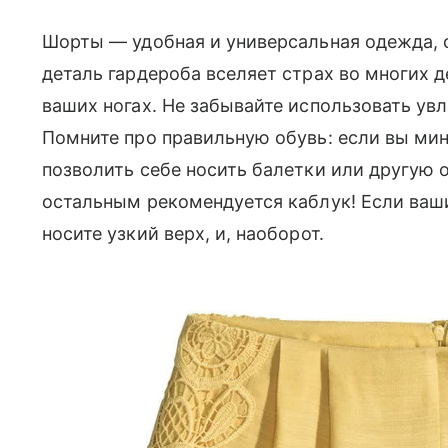
Шорты — удобная и универсальная одежда, о
деталь гардероба вселяет страх во многих 
ваших ногах. Не забывайте использовать ув
Помните про правильную обувь: если вы ми
позволить себе носить балетки или другую о
остальным рекомендуется каблук! Если ва
носите узкий верх, и, наоборот.