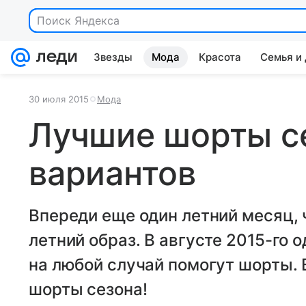
Поиск Яндекса
Звезды
Мода
Красота
Семья и
30 июля 2015
Мода
Лучшие шорты се
вариантов
Впереди еще один летний месяц,
летний образ. В августе 2015-го 
на любой случай помогут шорты.
шорты сезона!