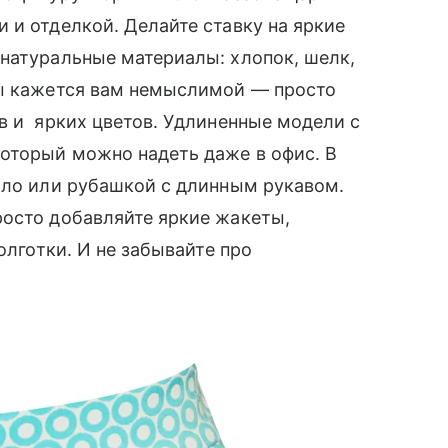
и отделкой. Делайте ставку на яркие
 натуральные материалы: хлопок, шелк,
ы кажется вам немыслимой — просто
ов и ярких цветов. Удлиненные модели с
который можно надеть даже в офис. В
оло или рубашкой с длинным рукавом.
осто добавляйте яркие жакеты,
олготки. И не забывайте про