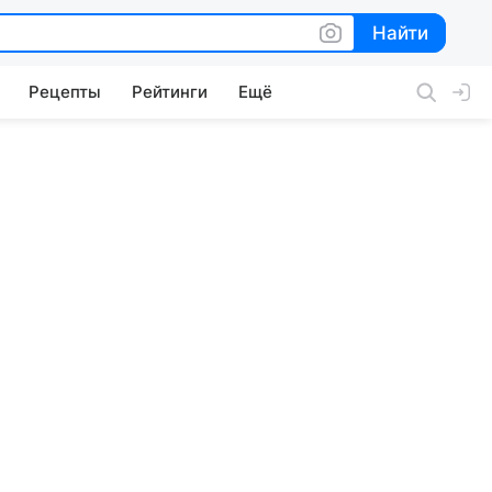
Найти
Найти
Рецепты
Рейтинги
Ещё