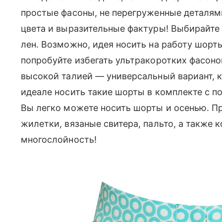
простые фасоны, не перегруженные деталями 
цвета и выразительные фактуры! Выбирайте
лен. Возможно, идея носить на работу шорт
попробуйте избегать ультракоротких фасон
высокой талией — универсальный вариант, 
идеале носить такие шорты в комплекте с п
Вы легко можете носить шорты и осенью. Пр
жилетки, вязаные свитера, пальто, а также к
многослойность!