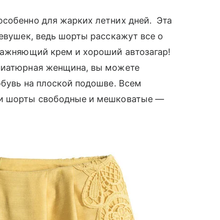
собенно для жарких летних дней. Эта
девушек, ведь шорты расскажут все о
лажняющий крем и хороший автозагар!
ниатюрная женщина, вы можете
бувь на плоской подошве. Всем
ши шорты свободные и мешковатые —