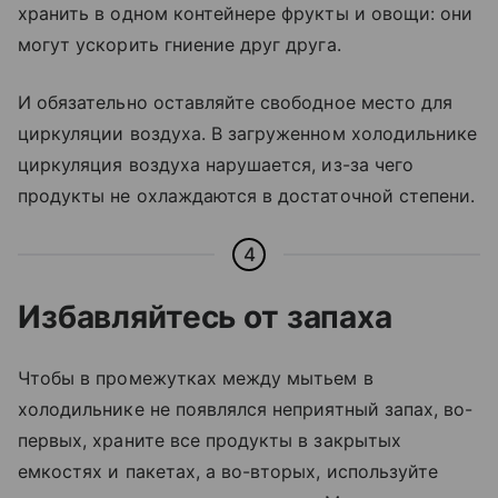
хранить в одном контейнере фрукты и овощи: они
могут ускорить гниение друг друга.
И обязательно оставляйте свободное место для
циркуляции воздуха. В загруженном холодильнике
циркуляция воздуха нарушается, из-за чего
продукты не охлаждаются в достаточной степени.
4
Избавляйтесь от запаха
Чтобы в промежутках между мытьем в
холодильнике не появлялся неприятный запах, во-
первых, храните все продукты в закрытых
емкостях и пакетах, а во-вторых, используйте