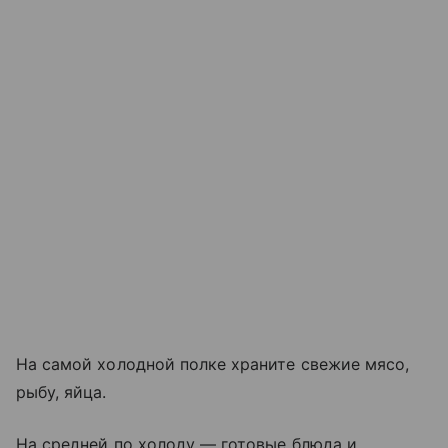
На самой холодной полке храните свежие мясо,
рыбу, яйца.
На средней по холоду
—
готовые блюда и