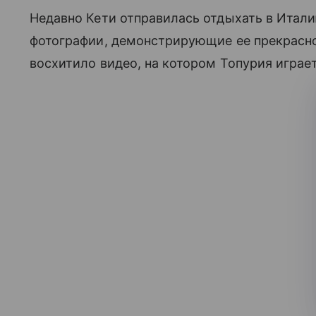
Недавно Кети отправилась отдыхать в Итал
фотографии, демонстрирующие ее прекрасно
восхитило видео, на котором Топурия играет 