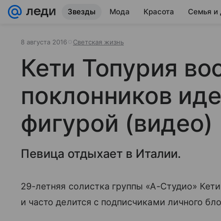
Звезды
Мода
Красота
Семья и
8 августа 2016
Светская жизнь
Кети Топурия во
поклонников ид
фигурой (видео)
Певица отдыхает в Италии.
29-летняя солистка группы «А-Студио» Кети 
и часто делится с подписчиками личного бл