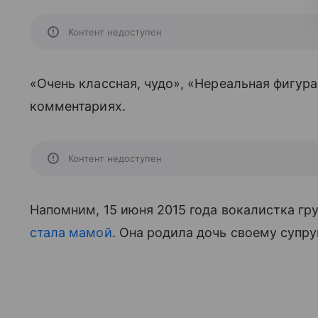
Контент недоступен
«Очень классная, чудо», «Нереальная фигур
комментариях.
Контент недоступен
Напомним, 15 июня 2015 года вокалистка гр
стала мамой
. Она родила дочь своему супру