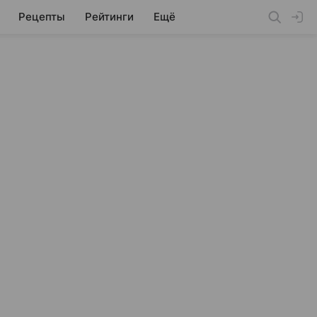
Рецепты
Рейтинги
Ещё