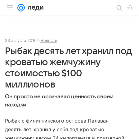
23 августа 2016
Новости
Рыбак десять лет хранил под
кроватью жемчужину
стоимостью $100
миллионов
Он просто не осознавал ценность своей
находки.
Рыбак с филиппинского острова Палаван
десять лет хранил у себя под кроватью
жемчужину весом 34 килограмма и примерной