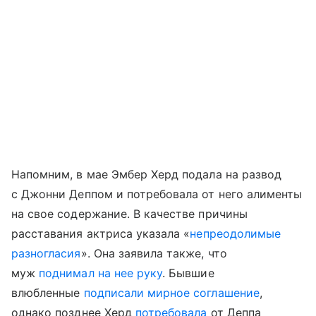
Напомним, в мае Эмбер Херд подала на развод
с Джонни Деппом и потребовала от него алименты
на свое содержание. В качестве причины
расставания актриса указала «
непреодолимые
разногласия
». Она заявила также, что
муж
поднимал на нее руку
. Бывшие
влюбленные
подписали мирное соглашение
,
однако позднее Херд
потребовала
от Деппа