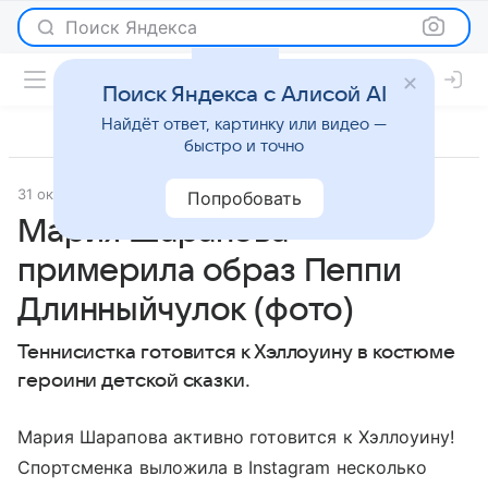
Поиск Яндекса
Поиск Яндекса с Алисой AI
Найдёт ответ, картинку или видео —
быстро и точно
31 октября 2016
Светская жизнь
Попробовать
Мария Шарапова
примерила образ Пеппи
Длинныйчулок (фото)
Теннисистка готовится к Хэллоуину в костюме
героини детской сказки.
Мария Шарапова активно готовится к Хэллоуину!
Спортсменка выложила в Instagram несколько