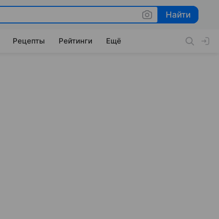
Найти
Найти
Рецепты
Рейтинги
Ещё