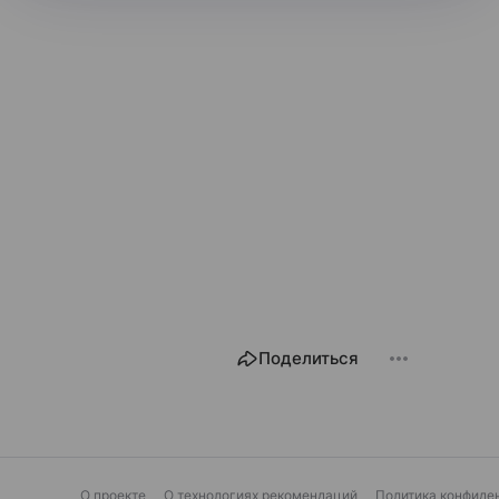
Поделиться
О проекте
О технологиях рекомендаций
Политика конфиде