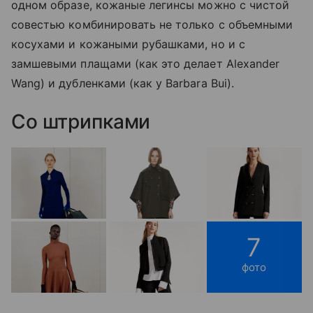
одном образе, кожаные легинсы можно с чистой
совестью комбинировать не только с объемными
косухами и кожаными рубашками, но и с
замшевыми плащами (как это делает Alexander
Wang) и дубленками (как у Barbara Bui).
Со штрипками
7
фото