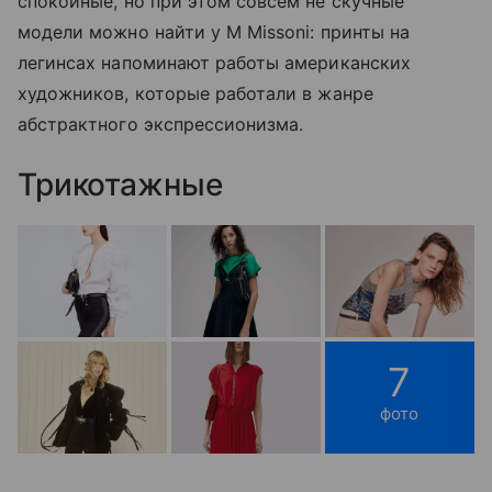
спокойные, но при этом совсем не скучные
модели можно найти у M Missoni: принты на
легинсах напоминают работы американских
художников, которые работали в жанре
абстрактного экспрессионизма.
Трикотажные
7
фото