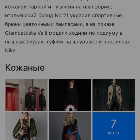
кожаной паркой и туфлями на платформе,
итальянский бренд No 21 украсил спортивные
брюки цветочными лампасами, а на показе
Giambattista Valli модели ходили по подиуму в
пышных блузах, туфлях на шнуровке и в легинсах
Nike.
Кожаные
7
фото