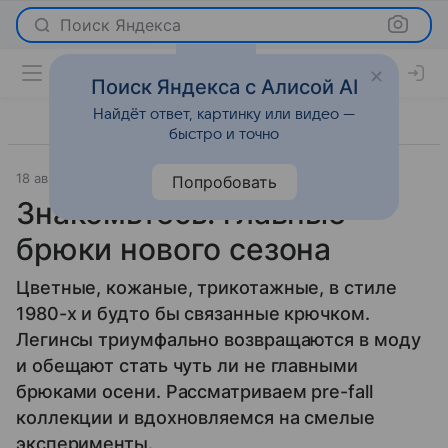
Поиск Яндекса
Поиск Яндекса с Алисой AI
Найдёт ответ, картинку или видео —
быстро и точно
18 августа 2017
Мода
Попробовать
Знакомьтесь: главные
брюки нового сезона
Цветные, кожаные, трикотажные, в стиле
1980-х и будто бы связанные крючком.
Легинсы триумфально возвращаются в моду
и обещают стать чуть ли не главными
брюками осени. Рассматриваем pre-fall
коллекции и вдохновляемся на смелые
эксперименты.