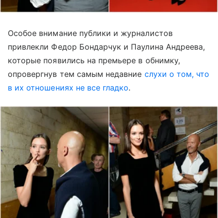
Особое внимание публики и журналистов
привлекли Федор Бондарчук и Паулина Андреева,
которые появились на премьере в обнимку,
опровергнув тем самым недавние
слухи о том, что
в их отношениях не все гладко
.