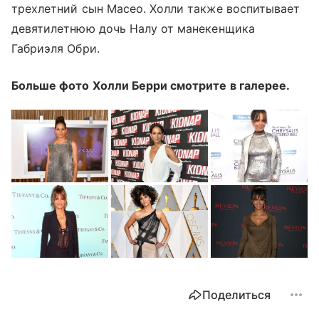
трехлетний сын Масео. Холли также воспитывает
девятилетнюю дочь Налу от манекенщика
Габриэля Обри.
Больше фото Холли Берри смотрите в галерее.
Поделиться