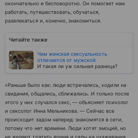
окончательно и бесповоротно. Он помогает нам
работать, путешествовать, обучаться,
развлекаться и, конечно, знакомиться.
Читайте также
Чем женская сексуальность
отличается от мужской
И такая ли уж сильная разница?
«Раньше было как: люди встречались, ходили на
свидания, общались, сближались. И только после
этого у них случался секс, — объясняет психолог
и сексолог Инна Мельникова. — Сейчас все
происходит задом наперед: знакомятся в сети,
потому что нет времени. Люди хотят эмоций, но
не желают тратить время и силы на ухаживания,