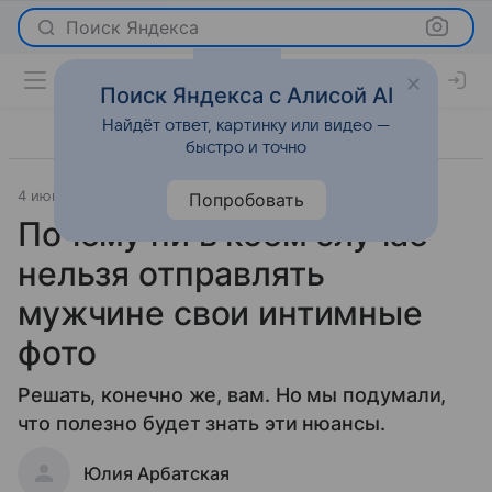
Поиск Яндекса
Поиск Яндекса с Алисой AI
Найдёт ответ, картинку или видео —
быстро и точно
4 июня 2024
Секс 18+
Попробовать
Почему ни в коем случае
нельзя отправлять
мужчине свои интимные
фото
Решать, конечно же, вам. Но мы подумали,
что полезно будет знать эти нюансы.
Юлия Арбатская