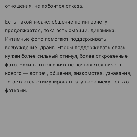
отношения, не побоится отказа.
Есть такой нюанс: общение по интернету
продолжается, пока есть эмоции, динамика.
Интимные фото помогают поддерживать
возбуждение, драйв. Чтобы поддерживать связь,
нужен более сильный стимул, более откровенные
фото. Если в отношениях не появляется ничего
нового — встреч, общения, знакомства, узнавания,
то остается стимулировать эту переписку только
фотками.