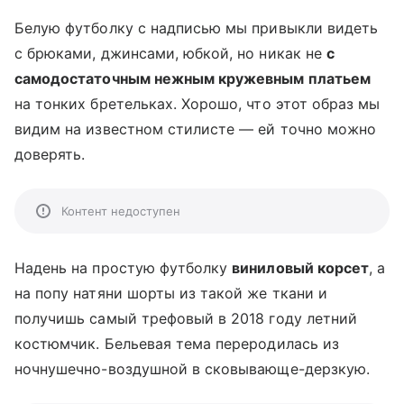
Белую футболку с надписью мы привыкли видеть
с брюками, джинсами, юбкой, но никак не
с
самодостаточным нежным кружевным платьем
на тонких бретельках. Хорошо, что этот образ мы
видим на известном стилисте — ей точно можно
доверять.
Контент недоступен
Надень на простую футболку
виниловый корсет
, а
на попу натяни шорты из такой же ткани и
получишь самый трефовый в 2018 году летний
костюмчик. Бельевая тема переродилась из
ночнушечно-воздушной в сковывающе-дерзкую.