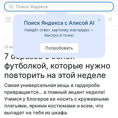
Поиск Яндекса с Алисой AI
Найдёт ответ, картинку или видео —
быстро и точно
23 апреля 2018
Мода
Попробовать
7 образов с белой
футболкой, которые нужно
повторить на этой неделе
Самая универсальная вещь в гардеробе
превращается… в главный акцент недели!
Учимся у блогеров ее носить с кружевными
платьями, яркими костюмами и всем, что
выпадет на тебя из шкафа.