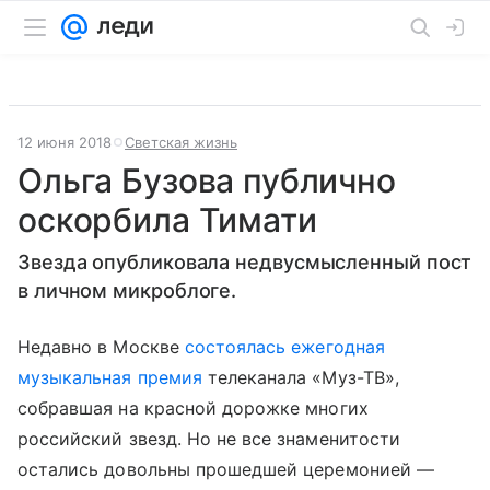
12 июня 2018
Светская жизнь
Ольга Бузова публично
оскорбила Тимати
Звезда опубликовала недвусмысленный пост
в личном микроблоге.
Недавно в Москве
состоялась ежегодная
музыкальная премия
телеканала «Муз-ТВ»,
собравшая на красной дорожке многих
российский звезд. Но не все знаменитости
остались довольны прошедшей церемонией —