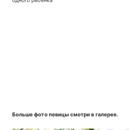
одного ребенка
Больше фото певицы смотри в галерее.