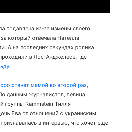
ла подавлена из-за измены своего
 за который отвечала Нателла
и. А на последних секундах ролика
проходили в Лос-Анджелесе, где
льду
.
оро станет мамой во второй раз
,
 По данным журналистов, певица
й группы Rammstein Тилля
очь Ева от отношений с украинским
признавалась в интервью, что хочет еще