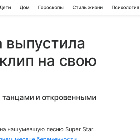
 Дети
Дом
Гороскопы
Стиль жизни
Психология
а выпустила
клип на свою
 танцами и откровенными
на нашумевшую песню Super Star.
еднем месяце беременности
,