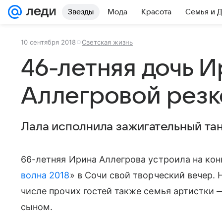
Звезды
Мода
Красота
Семья и 
10 сентября 2018
Светская жизнь
46-летняя дочь 
Аллегровой резк
Лала исполнила зажигательный та
66-летняя Ирина Аллегрова устроила на кон
волна 2018
» в Сочи свой творческий вечер.
числе прочих гостей также семья артистки 
сыном.