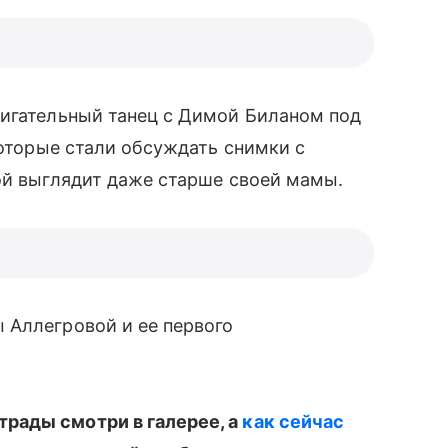
игательный танец с Димой Биланом под
 которые стали обсуждать снимки с
й выглядит даже старше своей мамы.
Аллегровой и ее первого
трады смотри в галерее, а
как сейчас