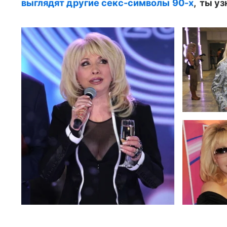
выглядят другие секс-символы 90-х
, ты у