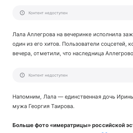
Контент недоступен
Лала Аллегрова на вечеринке исполнила заж
один из его хитов. Пользователи соцсетей,
вечера, отметили, что наследница Аллегрово
Контент недоступен
Напомним, Лала — единственная дочь Ирины 
мужа Георгия Таирова.
Больше фото «имератрицы» российской эс