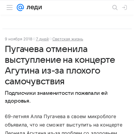
9 ноября 2018
7 дней
Светская жизнь
Пугачева отменила
выступление на концерте
Агутина из-за плохого
самочувствия
Подписчики знаменитости пожелали ей
здоровья.
69-летняя Алла Пугачева в своем микроблоге
объявила, что не сможет выступить на концерте
Леонида Агутина из-за проблем со здоровьем.