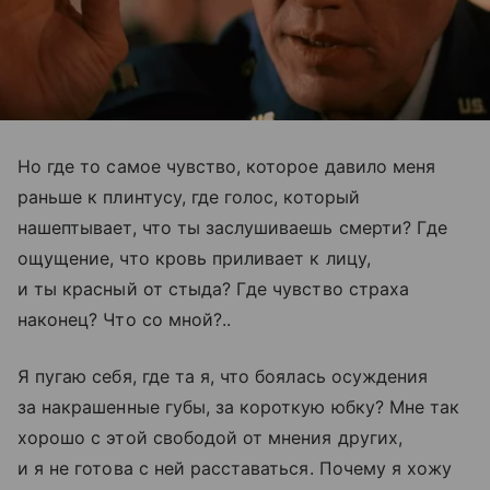
Но где то самое чувство, которое давило меня
раньше к плинтусу, где голос, который
нашептывает, что ты заслушиваешь смерти? Где
ощущение, что кровь приливает к лицу,
и ты красный от стыда? Где чувство страха
наконец? Что со мной?..
Я пугаю себя, где та я, что боялась осуждения
за накрашенные губы, за короткую юбку? Мне так
хорошо с этой свободой от мнения других,
и я не готова с ней расставаться. Почему я хожу