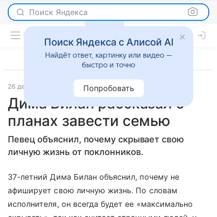
Поиск Яндекса
Поиск Яндекса с Алисой AI
Найдёт ответ, картинку или видео —
быстро и точно
26 декабря 2018
Газета.Ру
Светская жизнь
Попробовать
Дима Билан рассказал о
планах завести семью
Певец объяснил, почему скрывает свою
личную жизнь от поклонников.
37-летний Дима Билан объяснил, почему не
афиширует свою личную жизнь. По словам
исполнителя, он всегда будет ее «максимально