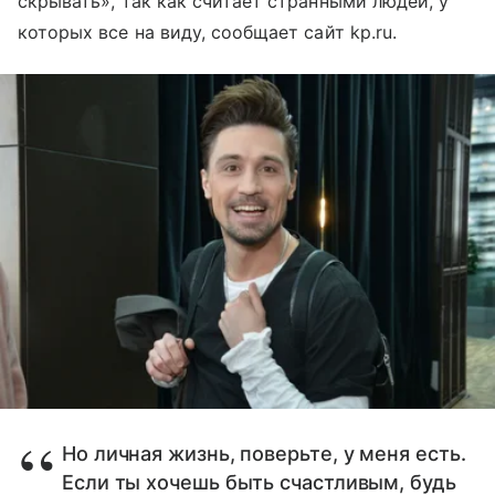
скрывать», так как считает странными людей, у
которых все на виду, сообщает сайт kp.ru.
Но личная жизнь, поверьте, у меня есть.
Если ты хочешь быть счастливым, будь