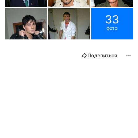
33
фото
Поделиться