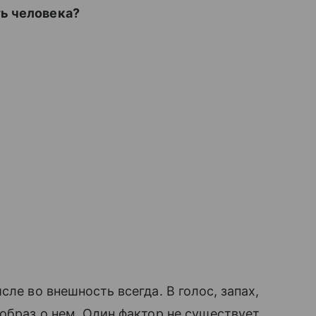
ь человека?
ле во внешность всегда. В голос, запах,
 образ о нем. Один фактор не существует