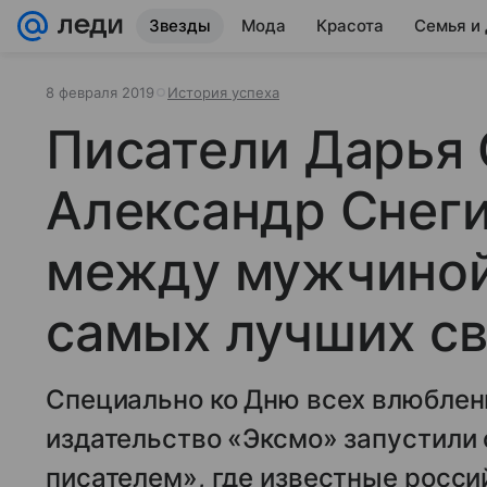
Звезды
Мода
Красота
Семья и
8 февраля 2019
История успеха
Писатели Дарья 
Александр Снег
между мужчиной
самых лучших с
Специально ко Дню всех влюбленн
издательство «Эксмо» запустили 
писателем», где известные росси