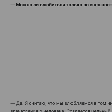
—
Можно ли влюбиться только во внешност
— Да. Я считаю, что мы влюбляемся в том чис
впечатления о человеке. Создается цельный