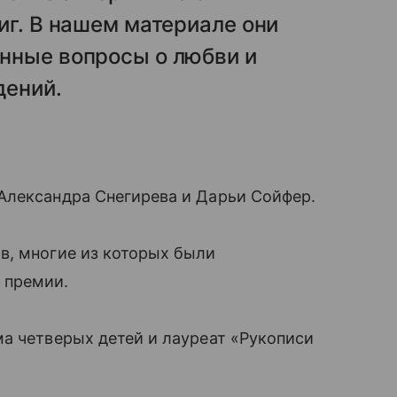
иг. В нашем материале они
нные вопросы о любви и
дений.
лександра Снегирева и Дарьи Сойфер.
в, многие из которых были
 премии.
а четверых детей и лауреат «Рукописи