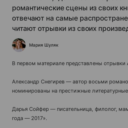
романтические сцены из своих кн
отвечают на самые распростране
читают отрывки из своих произве
Мария Шуляк
В первом материале представлены отрывки А
Александр Снегирев — автор восьми романо
номинированы на престижные литературные
Дарья Сойфер — писательница, филолог, мам
года — 2017».