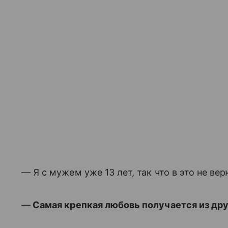
— Я с мужем уже 13 лет, так что в это не вер
—
Самая крепкая любовь получается из д