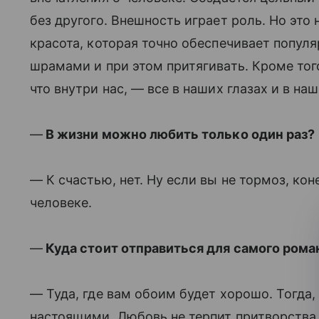
без другого. Внешность играет роль. Но это н
красота, которая точно обеспечивает популя
шрамами и при этом притягивать. Кроме того
что внутри нас, — все в наших глазах и в наш
—
В жизни можно любить только один раз?
— К счастью, нет. Ну если вы не тормоз, кон
человеке.
—
Куда стоит отправиться для самого рома
— Туда, где вам обоим будет хорошо. Тогда,
настоящими. Любовь не терпит притворства