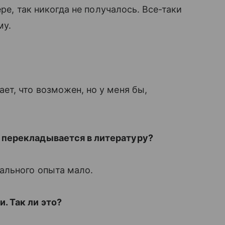
мере, так никогда не получалось. Все-таки
му.
ет, что возможен, но у меня бы,
 перекладывается в литературу?
ального опыта мало.
 Так ли это?