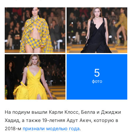
5
фото
На подиум вышли Карли Клосс, Белла и Джиджи
Хадид, а также 19-летняя Адут Акеч, которую в
2018-м
признали моделью года
.