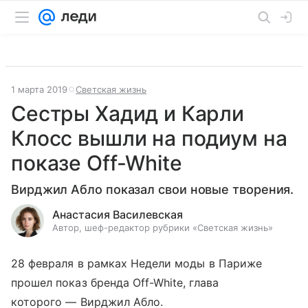
1 марта 2019
Светская жизнь
Сестры Хадид и Карли
Клосс вышли на подиум на
показе Off-White
Вирджил Абло показал свои новые творения.
Анастасия Василевская
Автор, шеф-редактор рубрики «Светская жизнь»
28 февраля в рамках Недели моды в Париже
прошел показ бренда Off-White, глава
которого — Вирджил Абло.