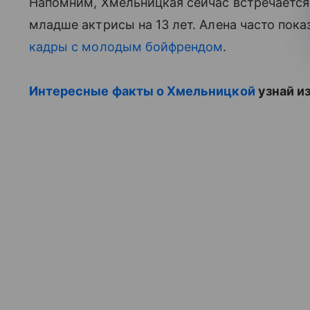
Напомним, Хмельницкая сейчас встречаетс
младше актрисы на 13 лет. Алена часто пок
кадры с молодым бойфрендом
.
Интересные факты о Хмельницкой
узнай и