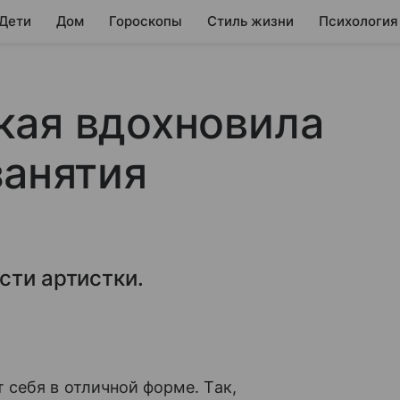
 Дети
Дом
Гороскопы
Стиль жизни
Психология
кая вдохновила
занятия
сти артистки.
себя в отличной форме. Так,