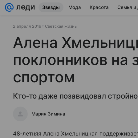
Звезды
Мода
Красота
Семья и
2 апреля 2019
Светская жизнь
Алена Хмельниц
поклонников на 
спортом
Кто-то даже позавидовал стройно
Мария Зимина
48-летняя Алена Хмельницкая поддерживает 