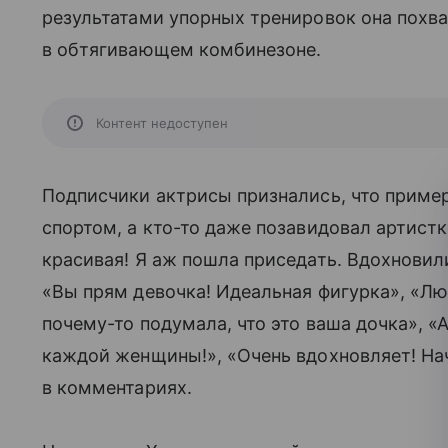
результатами упорных тренировок она похва
в обтягивающем комбинезоне.
Контент недоступен
Подписчики актрисы признались, что пример
спортом, а кто-то даже позавидовал артистк
красивая! Я аж пошла приседать. Вдохновили
«Вы прям девочка! Идеальная фигурка», «Лю
почему-то подумала, что это ваша дочка», «А
каждой женщины!», «Очень вдохновляет! Нач
в комментариях.