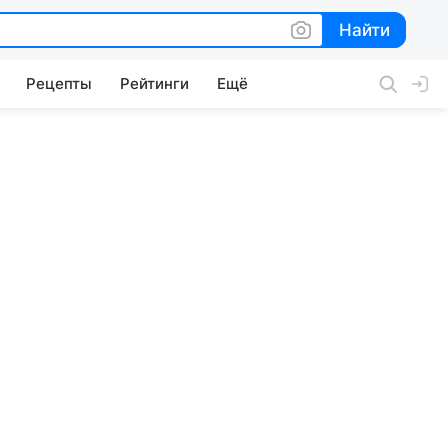
Найти
Найти
Рецепты
Рейтинги
Ещё