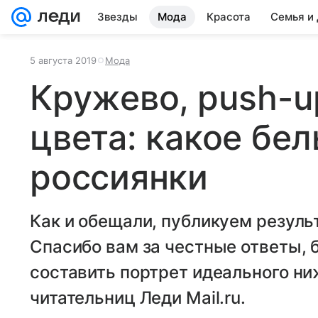
Звезды
Мода
Красота
Семья и
5 августа 2019
Мода
Кружево, push-u
цвета: какое бе
россиянки
Как и обещали, публикуем резуль
Спасибо вам за честные ответы, 
составить портрет идеального ни
читательниц Леди Mail.ru.