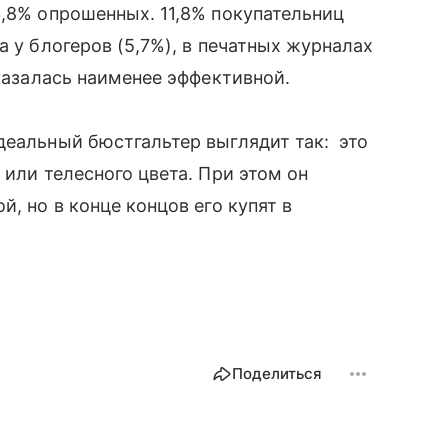
3,8% опрошенных. 11,8% покупательниц
а у блогеров (5,7%), в печатных журналах
казалась наименее эффективной.
деальный бюстгальтер выглядит так: это
 или телесного цвета. При этом он
̆, но в конце концов его купят в
Поделиться