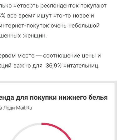
лько четверть респонденток покупают
5% все время ищут что-то новое и
 интернет-покупок очень небольшой
рошенных женщин.
ервом месте — соотношение цены и
кций важно для 36,9% читательниц.