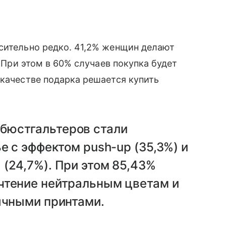
сительно редко. 41,2% женщин делают
. При этом в 60% случаев покупка будет
 качестве подарка решается купить
бюстгальтеров стали
е с эффектом push-up (35,3%) и
(24,7%). При этом 85,43%
чтение нейтральным цветам и
ычными принтами.