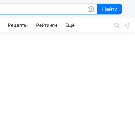
Найти
Найти
Рецепты
Рейтинги
Ещё