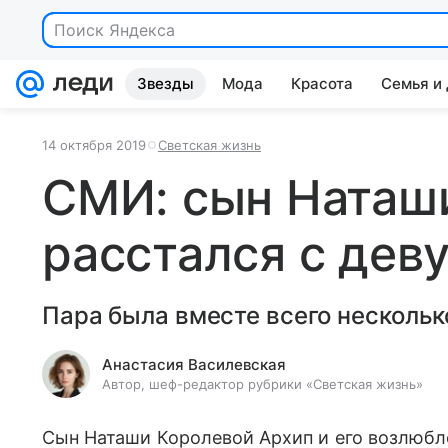
Поиск Яндекса
Звезды
Мода
Красота
Семья и
14 октября 2019
Светская жизнь
СМИ: сын Наташ
расстался с дев
Пара была вместе всего нескольк
Анастасия Василевская
Автор, шеф-редактор рубрики «Светская жизнь»
Сын Наташи Королевой Архип и его возлюбл