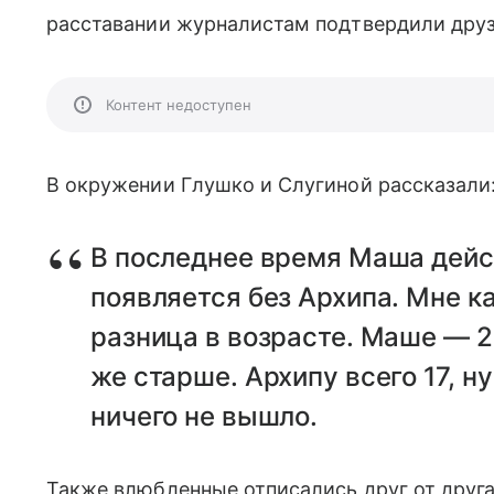
расставании журналистам подтвердили друз
Контент недоступен
В окружении Глушко и Слугиной рассказали
В последнее время Маша дей
появляется без Архипа. Мне к
разница в возрасте. Маше — 2
же старше. Архипу всего 17, н
ничего не вышло.
Также влюбленные отписались друг от друга