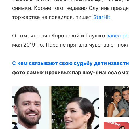
снимки. Кроме того, недавно Слугина праздн
торжестве не появился, пишет
StarHit
.
О том, что сын Королевой и Глушко
завел р
мая 2019-го. Пара не прятала чувства от пок
С кем связывают свою судьбу дети известн
фото самых красивых пар шоу-бизнеса смот