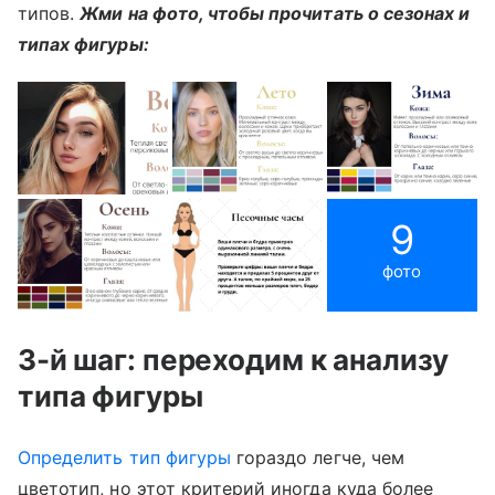
типов.
Жми на фото, чтобы прочитать о сезонах и
типах фигуры:
9
фото
3-й шаг: переходим к анализу
типа фигуры
Определить тип фигуры
гораздо легче, чем
цветотип, но этот критерий иногда куда более