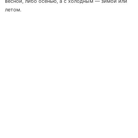
весной, либо осенью, а с холодным — зимой или
летом.