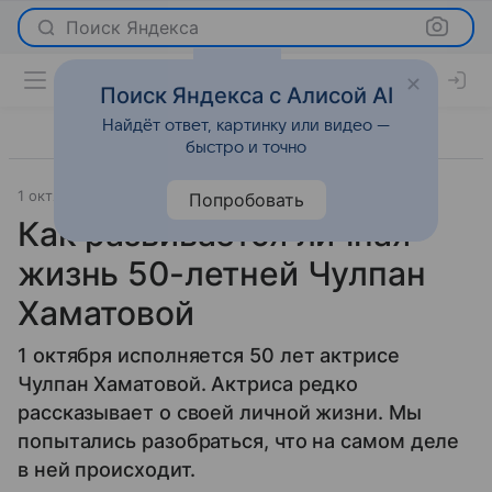
Поиск Яндекса
Поиск Яндекса с Алисой AI
Найдёт ответ, картинку или видео —
быстро и точно
1 октября 2025
История успеха
Попробовать
Как развивается личная
жизнь 50-летней Чулпан
Хаматовой
1 октября исполняется 50 лет актрисе
Чулпан Хаматовой. Актриса редко
рассказывает о своей личной жизни. Мы
попытались разобраться, что на самом деле
в ней происходит.