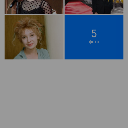
5
фото