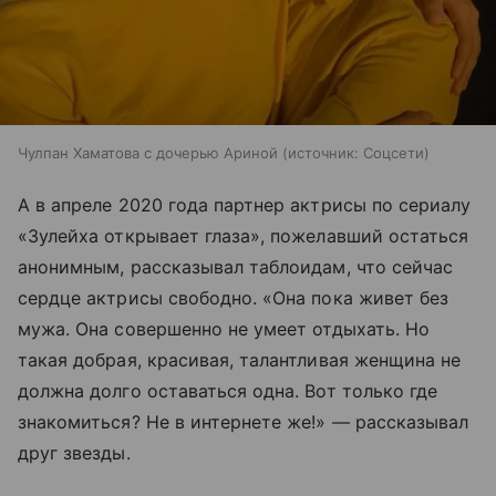
Чулпан Хаматова с дочерью Ариной
источник:
Соцсети
А в апреле 2020 года партнер актрисы по сериалу
«Зулейха открывает глаза», пожелавший остаться
анонимным, рассказывал таблоидам, что сейчас
сердце актрисы свободно. «Она пока живет без
мужа. Она совершенно не умеет отдыхать. Но
такая добрая, красивая, талантливая женщина не
должна долго оставаться одна. Вот только где
знакомиться? Не в интернете же!» — рассказывал
друг звезды.