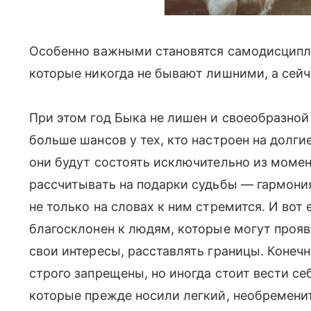
Особенно важными становятся самодисципл
которые никогда не бывают лишними, а сей
При этом год Быка не лишен и своеобразной
больше шансов у тех, кто настроен на долги
они будут состоять исключительно из момент
рассчитывать на подарки судьбы — гармония
не только на словах к ним стремится. И вот
благосклонен к людям, которые могут прояв
свои интересы, расставлять границы. Конечно
строго запрещены, но иногда стоит вести се
которые прежде носили легкий, необременит