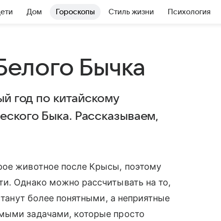
Дети
Дом
Гороскопы
Стиль жизни
Психология
 Белого Бычка
ый год по китайскому
еского Быка. Рассказываем,
рое животное после Крысы, поэтому
ти. Однако можно рассчитывать на то,
 станут более понятными, а неприятные
мыми задачами, которые просто