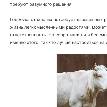
требуют разумного решения.
Год Быка от многих потребует взвешенных 
жизнь легкомысленными радостями, может б
ответственность. Но сопротивляться бессм
именно этого, так что лучше настроиться на 