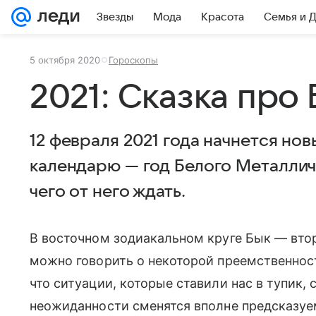
Звезды
Мода
Красота
Семья и 
5 октября 2020
Гороскопы
2021: Сказка про
12 февраля 2021 года начнется нов
календарю — год Белого Металлич
чего от него ждать.
В восточном зодиакальном круге Бык — вто
можно говорить о некоторой преемственнос
что ситуации, которые ставили нас в тупик,
неожиданности сменятся вполне предсказуе