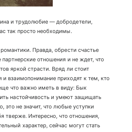
ина и трудолюбие — добродетели,
час так просто необходимы.
 романтики. Правда, обрести счастье
е партнерские отношения и не ждет, что
ов яркой страсти. Вряд ли стоит
 и взаимопонимание приходят к тем, кто
 еще что важно иметь в виду: Бык
ить настойчивость и умеют защищать
, это не значит, что любые уступки
бя тверже. Интересно, что отношения,
ельный характер, сейчас могут стать