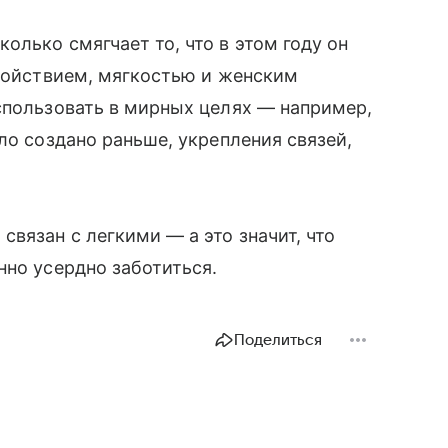
олько смягчает то, что в этом году он
окойствием, мягкостью и женским
использовать в мирных целях — например,
ло создано раньше, укрепления связей,
 связан с легкими — а это значит, что
нно усердно заботиться.
Поделиться