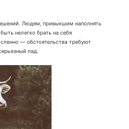
решений. Людям, привыкшим наполнять
ыть нелегко брать на себя
ысленно — обстоятельства требуют
серьезный лад.