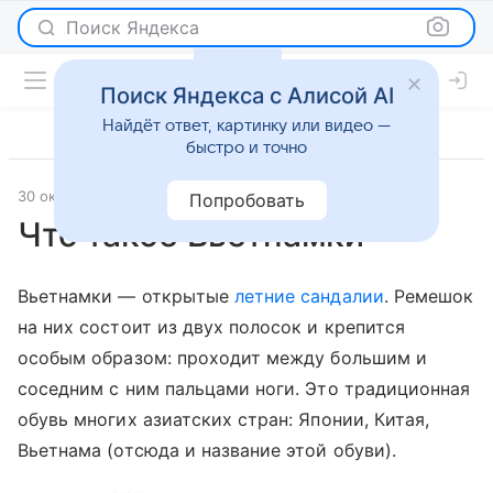
Поиск Яндекса
Поиск Яндекса с Алисой AI
Найдёт ответ, картинку или видео —
быстро и точно
30 октября 2013
Мода
Попробовать
Что такое Вьетнамки
Вьетнамки — открытые
летние сандалии
. Ремешок
на них состоит из двух полосок и крепится
особым образом: проходит между большим и
соседним с ним пальцами ноги. Это традиционная
обувь многих азиатских стран: Японии, Китая,
Вьетнама (отсюда и название этой обуви).