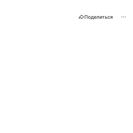
Поделиться