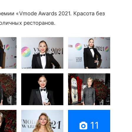
емии «Vmode Awards 2021. Красота без
толичных ресторанов.
11