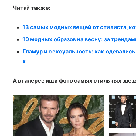
Читай также:
13 самых модных вещей от стилиста, ко
10 модных образов на весну: за трендам
Гламур и сексуальность: как одевались
х
А в галерее ищи фото самых стильных звез