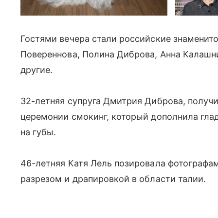
Гостями вечера стали российские знаменито
Повереннова, Полина Диброва, Анна Калашни
другие.
32-летняя супруга Дмитрия Диброва, получи
церемонии смокинг, который дополнила глад
на губы.
46-летняя Катя Лель позировала фотографа
разрезом и драпировкой в области талии.