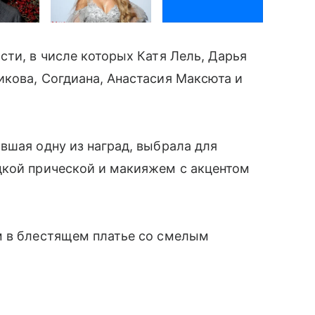
сти, в числе которых Катя Лель, Дарья
кова, Согдиана, Анастасия Максюта и
вшая одну из наград, выбрала для
кой прической и макияжем с акцентом
м в блестящем платье со смелым