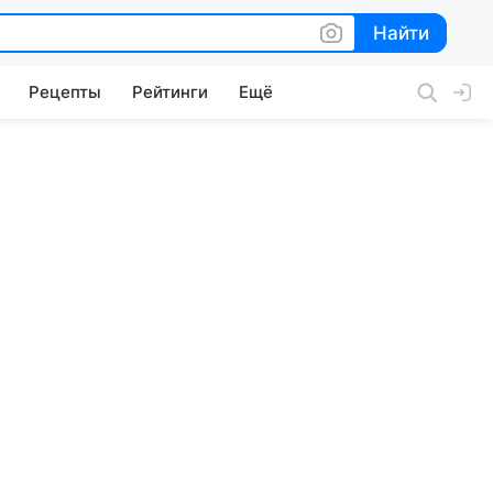
Найти
Найти
Рецепты
Рейтинги
Ещё