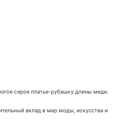
рогое серое платье-рубашку длины миди.
ительный вклад в мир моды, искусства и