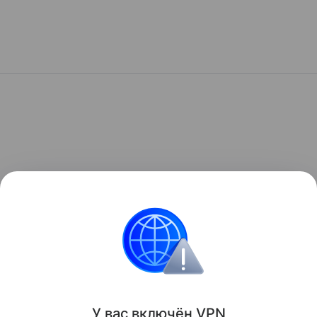
У вас включ
ён
V
P
N