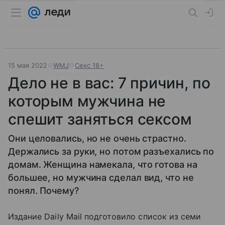
15 мая 2022
WMJ
Секс 18+
Дело не в вас: 7 причин, по
которым мужчина не
спешит заняться сексом
Они целовались, но не очень страстно.
Держались за руки, но потом разъехались по
домам. Женщина намекала, что готова на
большее, но мужчина сделал вид, что не
понял. Почему?
Издание Daily Mail подготовило список из семи