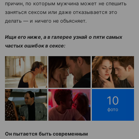
причин, по которым мужчина может не спешить
заняться сексом или даже отказывается это
делать — и ничего не объясняет.
Ищи его ниже, а в галерее узнай о пяти самых
частых ошибок в сексе:
10
фото
Он пытается быть современным