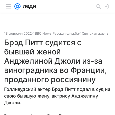
18 февраля 2022
BBC News Русская служба
Светская жизнь
Брэд Питт судится с
бывшей женой
Анджелиной Джоли из-за
виноградника во Франции,
проданного россиянину
Голливудский актер Брэд Питт подал в суд на
свою бывшую жену, актрису Анджелину
Джоли.