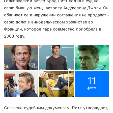
Голливудский актер Брэд Питт подал в суд на
свою бывшую жену, актрису Анджелину Джоли. Он
обвиняет ее в нарушении соглашения не продавать
свою долю в винодельческом хозяйстве во
Франции, которое пара совместно приобрела в
2008 году.
11
фото
Согласно судебным документам, Питт утверждает,