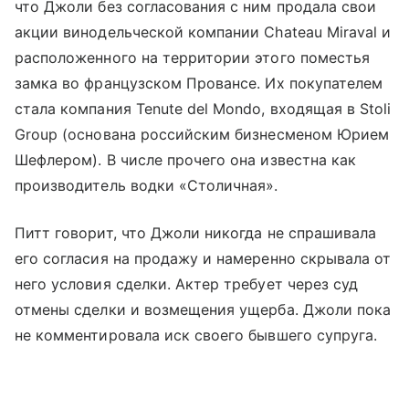
что Джоли без согласования с ним продала свои
акции винодельческой компании Chateau Miraval и
расположенного на территории этого поместья
замка во французском Провансе. Их покупателем
стала компания Tenute del Mondo, входящая в Stoli
Group (основана российским бизнесменом Юрием
Шефлером). В числе прочего она известна как
производитель водки «Столичная».
Питт говорит, что Джоли никогда не спрашивала
его согласия на продажу и намеренно скрывала от
него условия сделки. Актер требует через суд
отмены сделки и возмещения ущерба. Джоли пока
не комментировала иск своего бывшего супруга.