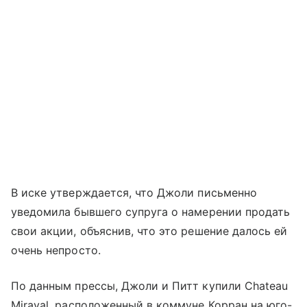
В иске утверждается, что Джоли письменно
уведомила бывшего супруга о намерении продать
свои акции, объяснив, что это решение далось ей
очень непросто.
По данным прессы, Джоли и Питт купили Chateau
Miraval, расположенный в коммуне Корран на юго-