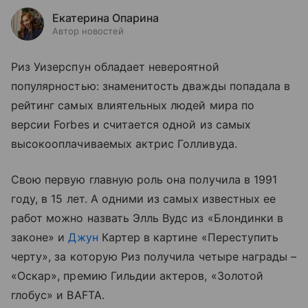
Екатерина Опарина
Автор новостей
Риз Уизерспун обладает невероятной
популярностью: знаменитость дважды попадала в
рейтинг самых влиятельных людей мира по
версии Forbes и считается одной из самых
высокооплачиваемых актрис Голливуда.
Свою первую главную роль она получила в 1991
году, в 15 лет. А одними из самых известных ее
работ можно назвать Элль Вудс из «Блондинки в
законе» и
Джун
Картер в картине «Переступить
черту», за которую Риз получила четыре награды –
«Оскар», премию Гильдии актеров, «Золотой
глобус» и BAFTA.