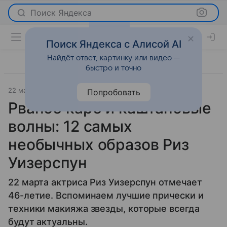
Поиск Яндекса
Поиск Яндекса с Алисой AI
Найдёт ответ, картинку или видео —
быстро и точно
22 марта 2022
История успеха
Попробовать
Рваное каре и каштановые
волны: 12 самых
необычных образов Риз
Уизерспун
22 марта актриса Риз Уизерспун отмечает
46-летие. Вспоминаем лучшие прически и
техники макияжа звезды, которые всегда
будут актуальны.