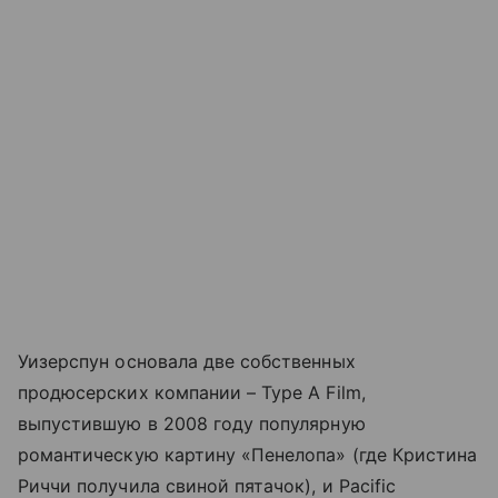
Уизерспун основала две собственных
продюсерских компании – Type A Film,
выпустившую в 2008 году популярную
романтическую картину «Пенелопа» (где Кристина
Риччи получила свиной пятачок), и Pacific