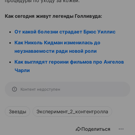
процедуры по уходу за кожей.
Как сегодня живут легенды Голливуда:
От какой болезни страдает Брюс Уиллис
Как Николь Кидман изменилась до
неузнаваемости ради новой роли
Как выглядят героини фильмов про Ангелов
Чарли
Контент недоступен
Звезды
Эксперимент_2_контентролла
Поделиться