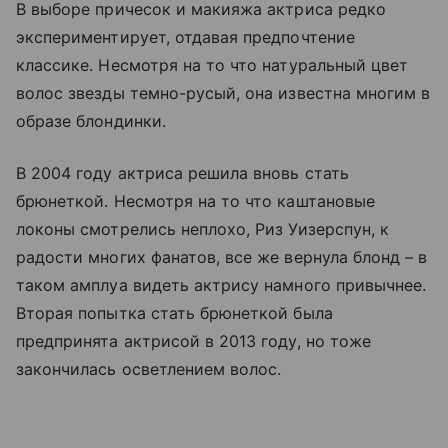
В выборе причесок и макияжа актриса редко
экспериментирует, отдавая предпочтение
классике. Несмотря на то что натуральный цвет
волос звезды темно-русый, она известна многим в
образе блондинки.
В 2004 году актриса решила вновь стать
брюнеткой. Несмотря на то что каштановые
локоны смотрелись неплохо, Риз Уизерспун, к
радости многих фанатов, все же вернула блонд – в
таком амплуа видеть актрису намного привычнее.
Вторая попытка стать брюнеткой была
предпринята актрисой в 2013 году, но тоже
закончилась осветлением волос.