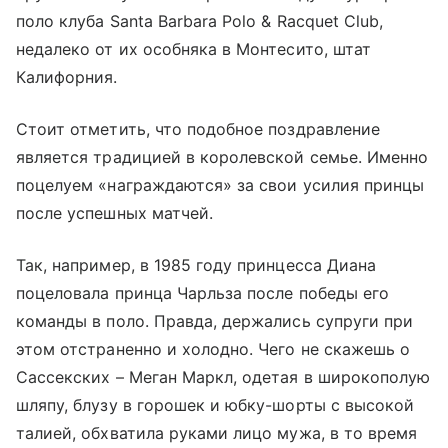
поло клуба Santa Barbara Polo & Racquet Club,
недалеко от их особняка в Монтесито, штат
Калифорния.
Стоит отметить, что подобное поздравление
является традицией в королевской семье. Именно
поцелуем «награждаются» за свои усилия принцы
после успешных матчей.
Так, например, в 1985 году принцесса Диана
поцеловала принца Чарльза после победы его
команды в поло. Правда, держались супруги при
этом отстраненно и холодно. Чего не скажешь о
Сассекских – Меган Маркл, одетая в широкополую
шляпу, блузу в горошек и юбку-шорты с высокой
талией, обхватила руками лицо мужа, в то время