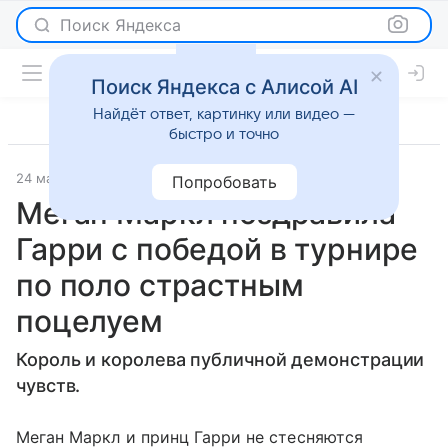
Поиск Яндекса
Поиск Яндекса с Алисой AI
Найдёт ответ, картинку или видео —
быстро и точно
24 мая 2022
Журнал OK!
Светская жизнь
Попробовать
Меган Маркл поздравила
Гарри с победой в турнире
по поло страстным
поцелуем
Король и королева публичной демонстрации
чувств.
Меган Маркл и принц Гарри не стесняются