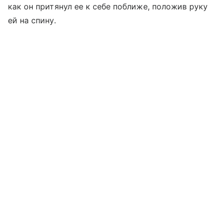
как он притянул ее к себе поближе, положив руку
ей на спину.